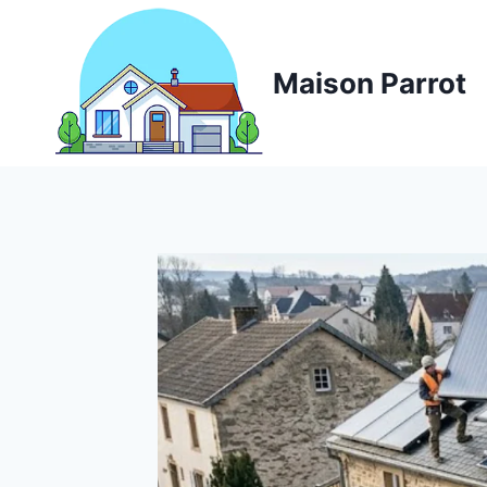
Aller
au
contenu
Maison Parrot