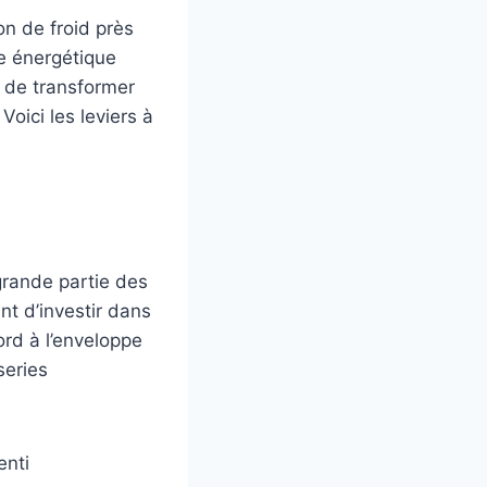
on de froid près
e énergétique
 de transformer
oici les leviers à
grande partie des
nt d’investir dans
ord à l’enveloppe
series
enti