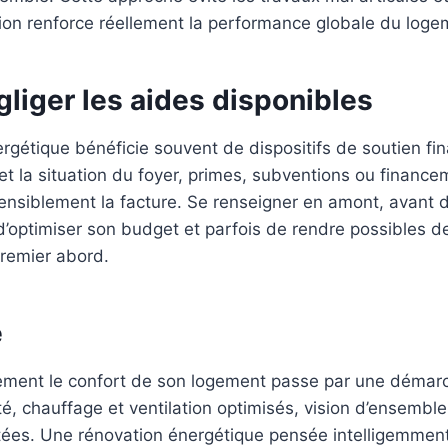
ion renforce réellement la performance globale du loge
liger les aides disponibles
rgétique bénéficie souvent de dispositifs de soutien fin
t la situation du foyer, primes, subventions ou financ
ensiblement la facture. Se renseigner en amont, avant d
d’optimiser son budget et parfois de rendre possibles d
premier abord.
é
ement le confort de son logement passe par une démarc
ité, chauffage et ventilation optimisés, vision d’ensembl
tées. Une rénovation énergétique pensée intelligemment,