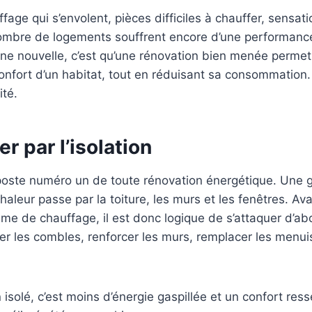
age qui s’envolent, pièces difficiles à chauffer, sensati
mbre de logements souffrent encore d’une performanc
ne nouvelle, c’est qu’une rénovation bien menée permet
onfort d’un habitat, tout en réduisant sa consommation. V
ité.
 par l’isolation
e poste numéro un de toute rénovation énergétique. Une 
aleur passe par la toiture, les murs et les fenêtres. Ava
e de chauffage, il est donc logique de s’attaquer d’ab
ler les combles, renforcer les murs, remplacer les menui
isolé, c’est moins d’énergie gaspillée et un confort ress