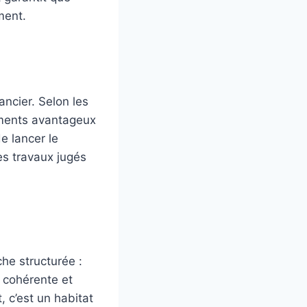
ment.
ancier. Selon les
ements avantageux
e lancer le
es travaux jugés
he structurée :
e cohérente et
 c’est un habitat