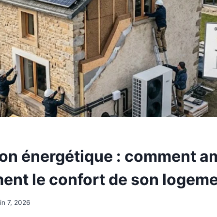
on énergétique : comment am
ent le confort de son logem
uin 7, 2026