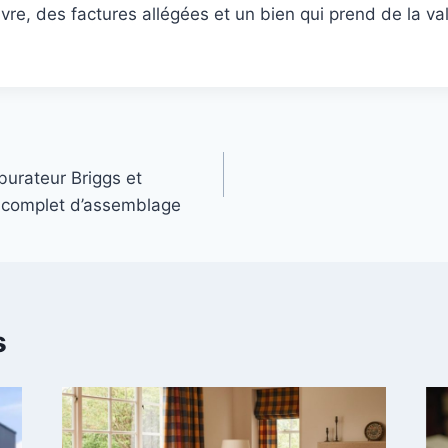
vre, des factures allégées et un bien qui prend de la val
burateur Briggs et
e complet d’assemblage
s