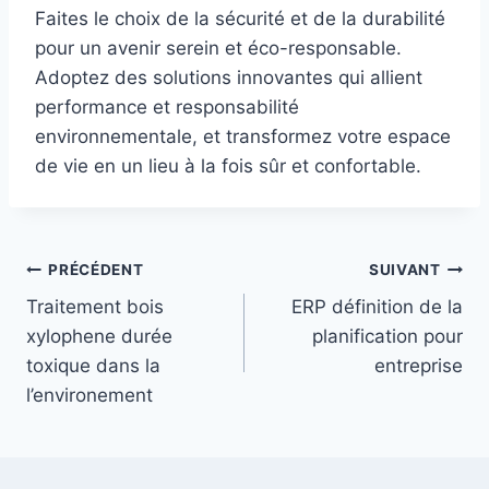
Faites le choix de la sécurité et de la durabilité
pour un avenir serein et éco-responsable.
Adoptez des solutions innovantes qui allient
performance et responsabilité
environnementale, et transformez votre espace
de vie en un lieu à la fois sûr et confortable.
Navigation
PRÉCÉDENT
SUIVANT
Traitement bois
ERP définition de la
de
xylophene durée
planification pour
l’article
toxique dans la
entreprise
l’environement