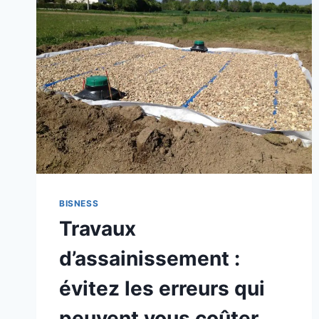
BISNESS
Travaux
d’assainissement :
évitez les erreurs qui
peuvent vous coûter