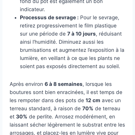
fond du pot est également un bon
indicateur.
Processus de sevrage :
Pour le sevrage,
retirez progressivement le film plastique
sur une période de
7 à 10 jours
, réduisant
ainsi l’humidité. Diminuez aussi les
brumisations et augmentez l’exposition à la
lumière, en veillant à ce que les plants ne
soient pas exposés directement au soleil.
Après environ
6 à 8 semaines
, lorsque les
boutures sont bien enracinées, il est temps de
les rempoter dans des pots de
12 cm
avec un
terreau standard, à raison de
70%
de terreau
et
30%
de perlite. Arrosez modérément, en
laissant sécher légèrement le substrat entre les
arrosages, et placez-les en lumière vive pour