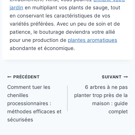
jardin
en multipliant vos plants de sauge, tout
en conservant les caractéristiques de vos
variétés préférées. Avec un peu de soin et de
patience, le bouturage deviendra votre allié
pour une production de
plantes aromatiques
abondante et économique.
Navigation
PRÉCÉDENT
SUIVANT
Comment tuer les
6 arbres à ne pas
de
chenilles
planter trop près de la
l’article
processionnaires :
maison : guide
méthodes efficaces et
complet
sécurisées