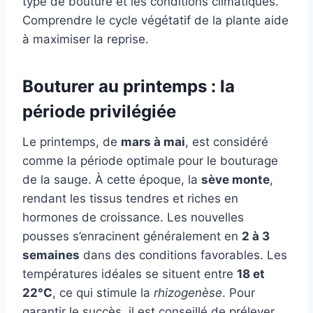
type de bouture et les conditions climatiques.
Comprendre le cycle végétatif de la plante aide
à maximiser la reprise.
Bouturer au printemps : la
période privilégiée
Le printemps, de
mars à mai
, est considéré
comme la période optimale pour le bouturage
de la sauge. À cette époque, la
sève monte
,
rendant les tissus tendres et riches en
hormones de croissance. Les nouvelles
pousses s’enracinent généralement en
2 à 3
semaines
dans des conditions favorables. Les
températures idéales se situent entre
18 et
22°C
, ce qui stimule la
rhizogenèse
. Pour
garantir le succès, il est conseillé de prélever