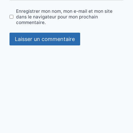
Enregistrer mon nom, mon e-mail et mon site
dans le navigateur pour mon prochain
commentaire.
Contact
·
Mentions légales
·
Confidentialité
·
Cookies
© 2026 maisonparot.fr