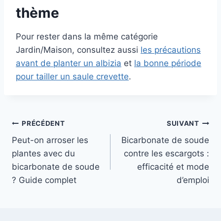
thème
Pour rester dans la même catégorie
Jardin/Maison, consultez aussi
les précautions
avant de planter un albizia
et
la bonne période
pour tailler un saule crevette
.
Navigation
PRÉCÉDENT
SUIVANT
Peut-on arroser les
Bicarbonate de soude
de
plantes avec du
contre les escargots :
l’article
bicarbonate de soude
efficacité et mode
? Guide complet
d’emploi