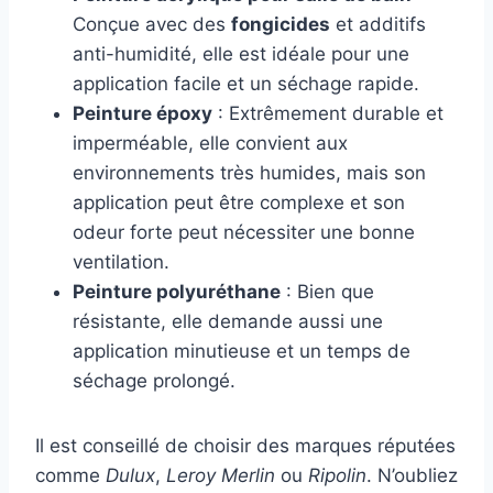
Conçue avec des
fongicides
et additifs
anti-humidité, elle est idéale pour une
application facile et un séchage rapide.
Peinture époxy
: Extrêmement durable et
imperméable, elle convient aux
environnements très humides, mais son
application peut être complexe et son
odeur forte peut nécessiter une bonne
ventilation.
Peinture polyuréthane
: Bien que
résistante, elle demande aussi une
application minutieuse et un temps de
séchage prolongé.
Il est conseillé de choisir des marques réputées
comme
Dulux
,
Leroy Merlin
ou
Ripolin
. N’oubliez