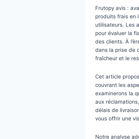
Frutopy avis : av
produits frais en 
utilisateurs. Les
pour évaluer la fi
des clients. À l’
dans la prise de 
fraîcheur et le re
Cet article propo
couvrant les asp
examinerons la qua
aux réclamations, 
délais de livrais
vous offrir une v
Notre analyse ado