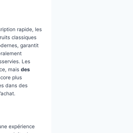
ription rapide, les
ruits classiques
dernes, garantit
éralement
sservies. Les
nce, mais
des
core plus
des dans des
’achat.
 une expérience