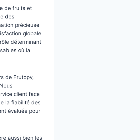
 de fruits et
nce des
mation précieuse
tisfaction globale
 rôle déterminant
ssables où la
rs de Frutopy,
 Nous
rvice client face
e la fiabilité des
ment évaluée pour
re aussi bien les