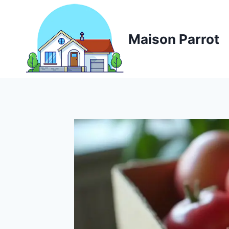
Aller
au
contenu
Maison Parrot