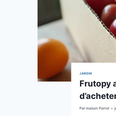
JARDIN
Frutopy a
d’achete
Par
maison Parrot