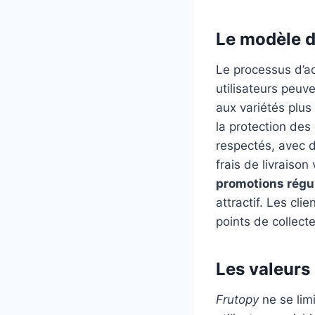
Le modèle d
Le processus d’a
utilisateurs peuve
aux variétés plus
la protection des
respectés, avec 
frais de livraiso
promotions régu
attractif. Les cl
points de collecte
Les valeurs
Frutopy
ne se limi