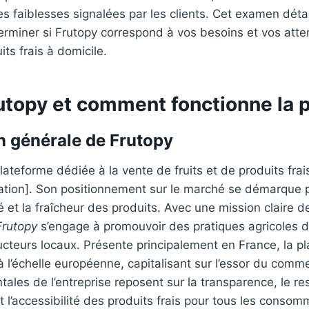
les faiblesses signalées par les clients. Cet examen déta
rminer si Frutopy correspond à vos besoins et vos atte
its frais à domicile.
rutopy et comment fonctionne la 
n générale de Frutopy
ateforme dédiée à la vente de fruits et de produits frai
ation]. Son positionnement sur le marché se démarque p
é et la fraîcheur des produits. Avec une mission claire d
Frutopy
s’engage à promouvoir des pratiques agricoles d
ucteurs locaux. Présente principalement en France, la p
 à l’échelle européenne, capitalisant sur l’essor du comm
ales de l’entreprise reposent sur la transparence, le re
t l’accessibilité des produits frais pour tous les consom