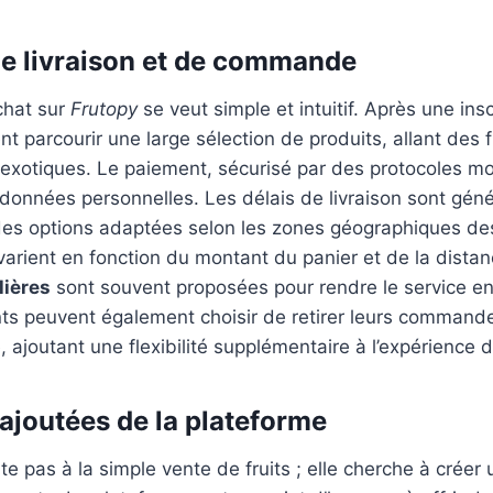
e livraison et de commande
chat sur
Frutopy
se veut simple et intuitif. Après une insc
nt parcourir une large sélection de produits, allant des f
 exotiques. Le paiement, sécurisé par des protocoles mo
 données personnelles. Les délais de livraison sont gén
des options adaptées selon les zones géographiques de
n varient en fonction du montant du panier et de la dista
lières
sont souvent proposées pour rendre le service en
ients peuvent également choisir de retirer leurs comman
, ajoutant une flexibilité supplémentaire à l’expérience d
 ajoutées de la plateforme
te pas à la simple vente de fruits ; elle cherche à créer