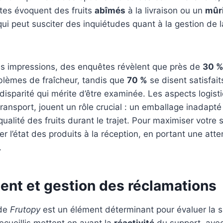
ntes évoquent des fruits
abîmés
à la livraison ou un
mûr
qui peut susciter des inquiétudes quant à la gestion de l
ces impressions, des enquêtes révèlent que près de
30 
blèmes de fraîcheur, tandis que
70 %
se disent satisfaits
disparité qui mérite d’être examinée. Les aspects logisti
 transport, jouent un rôle crucial : un emballage inadapté
alité des fruits durant le trajet. Pour maximiser votre sa
ier l’état des produits à la réception, en portant une atte
.
ient et gestion des réclamations
 de
Frutopy
est un élément déterminant pour évaluer la s