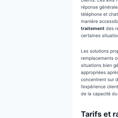
clients. Les avis 
réponse générale
téléphone et chat
manière accessib
traitement
des r
certaines situatio
Les solutions pro
remplacements ou
situations bien g
appropriées aprè
concentrent sur d
l’expérience clie
de la capacité du
Tarifs et 