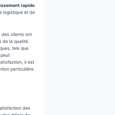
issement rapide
a logistique et de
%
des clients ont
 de la qualité.
ques, tels que
 peut
tisfaction, il est
ntion particulière
atisfaction des