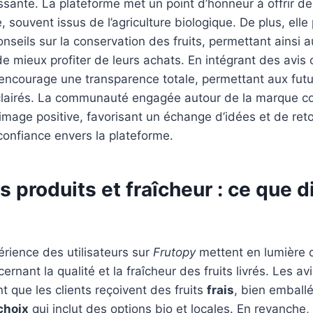
hissante. La plateforme met un point d’honneur à offrir d
, souvent issus de l’agriculture biologique. De plus, ell
onseils sur la conservation des fruits, permettant ainsi 
mieux profiter de leurs achats. En intégrant des avis 
encourage une transparence totale, permettant aux fut
éclairés. La communauté engagée autour de la marque c
mage positive, favorisant un échange d’idées et de ret
 confiance envers la plateforme.
s produits et fraîcheur : ce que d
érience des utilisateurs sur
Frutopy
mettent en lumière 
ernant la qualité et la fraîcheur des fruits livrés. Les avi
t que les clients reçoivent des fruits
frais
, bien emballé
choix
qui inclut des options bio et locales. En revanche,