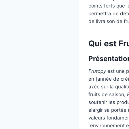
points forts que 
permettra de déte
de livraison de fru
Qui est F
Présentatio
Frutopy
est une pl
en [année de cré
axée sur la qualit
fruits de saison,
soutenir les prod
élargir sa portée
valeurs fondament
l’environnement e