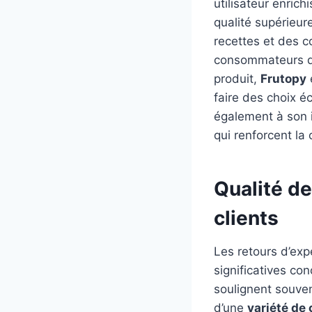
utilisateur enric
qualité supérieure
recettes et des c
consommateurs de 
produit,
Frutopy
faire des choix 
également à son i
qui renforcent la
Qualité de
clients
Les retours d’exp
significatives conc
soulignent souven
d’une
variété de 