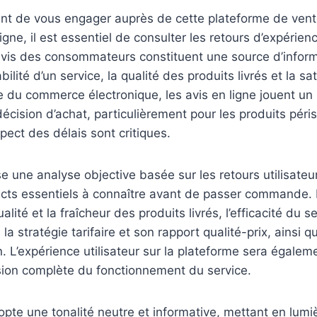
ant de vous engager auprès de cette plateforme de vente
ligne, il est essentiel de consulter les retours d’expérie
 avis des consommateurs constituent une source d’infor
abilité d’un service, la qualité des produits livrés et la sa
ère du commerce électronique, les avis en ligne jouent un
décision d’achat, particulièrement pour les produits péri
spect des délais sont critiques.
se une analyse objective basée sur les retours utilisateu
ects essentiels à connaître avant de passer commande.
lité et la fraîcheur des produits livrés, l’efficacité du se
la stratégie tarifaire et son rapport qualité-prix, ainsi qu
on. L’expérience utilisateur sur la plateforme sera égale
ision complète du fonctionnement du service.
pte une tonalité neutre et informative, mettant en lumiè