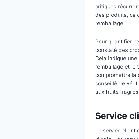
critiques récurre
des produits, ce 
l’emballage.
Pour quantifier 
constaté des pro
Cela indique une 
l’emballage et le
compromettre la qu
conseillé de vérif
aux fruits fragiles
Service cl
Le service client