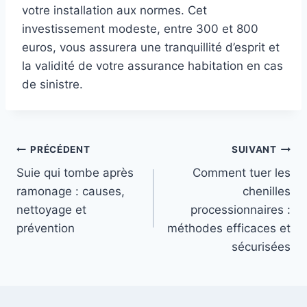
votre installation aux normes. Cet
investissement modeste, entre 300 et 800
euros, vous assurera une tranquillité d’esprit et
la validité de votre assurance habitation en cas
de sinistre.
Navigation
PRÉCÉDENT
SUIVANT
Suie qui tombe après
Comment tuer les
de
ramonage : causes,
chenilles
l’article
nettoyage et
processionnaires :
prévention
méthodes efficaces et
sécurisées