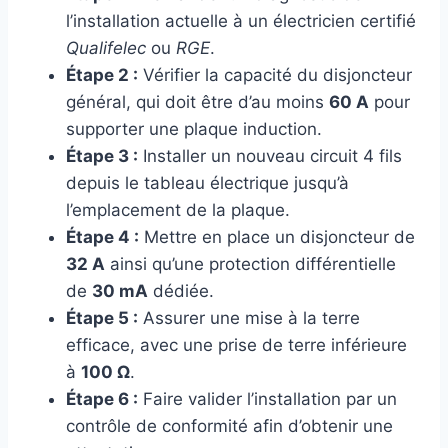
l’installation actuelle à un électricien certifié
Qualifelec
ou
RGE
.
Étape 2 :
Vérifier la capacité du disjoncteur
général, qui doit être d’au moins
60 A
pour
supporter une plaque induction.
Étape 3 :
Installer un nouveau circuit 4 fils
depuis le tableau électrique jusqu’à
l’emplacement de la plaque.
Étape 4 :
Mettre en place un disjoncteur de
32 A
ainsi qu’une protection différentielle
de
30 mA
dédiée.
Étape 5 :
Assurer une mise à la terre
efficace, avec une prise de terre inférieure
à
100 Ω
.
Étape 6 :
Faire valider l’installation par un
contrôle de conformité afin d’obtenir une