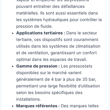
pouvant entraîner des défaillances
matérielles. Ils sont aussi essentiels dans
les systèmes hydrauliques pour contrôler la
pression de fluide.
Applications tertiaires :
Dans le secteur
tertiaire, ces dispositifs sont couramment
utilisés dans les systèmes de climatisation
et de ventilation, garantissant un confort
optimal dans les espaces de travail.
Gamme de pression :
Les pressostats
disponibles sur le marché varient
généralement de 4 bar à plus de 35 bar,
permettant une large flexibilité d’utilisation
selon les besoins spécifiques des
installations.
Marques référentes :
Des marques telles