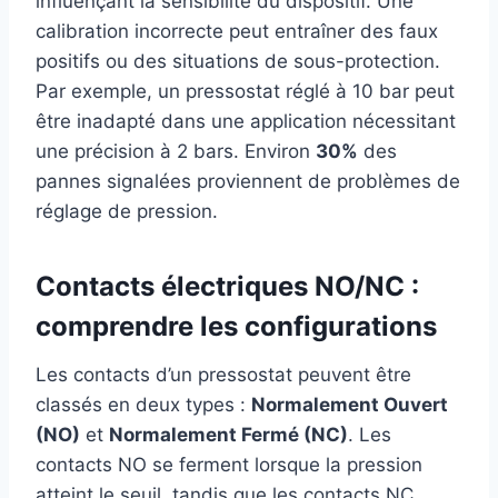
influençant la sensibilité du dispositif. Une
calibration incorrecte peut entraîner des faux
positifs ou des situations de sous-protection.
Par exemple, un pressostat réglé à 10 bar peut
être inadapté dans une application nécessitant
une précision à 2 bars. Environ
30%
des
pannes signalées proviennent de problèmes de
réglage de pression.
Contacts électriques NO/NC :
comprendre les configurations
Les contacts d’un pressostat peuvent être
classés en deux types :
Normalement Ouvert
(NO)
et
Normalement Fermé (NC)
. Les
contacts NO se ferment lorsque la pression
atteint le seuil, tandis que les contacts NC