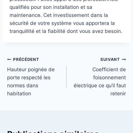
qualifiés pour son installation et sa
maintenance. Cet investissement dans la
sécurité de votre système vous apportera la
tranquillité et la fiabilité dont vous avez besoin.
Navigation
PRÉCÉDENT
SUIVANT
Hauteur poignée de
Coefficient de
de
porte respecté les
foisonnement
l’article
normes dans
électrique ce qu’il faut
habitation
retenir