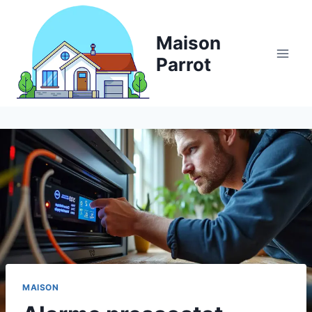
Aller
au
Maison
contenu
Parrot
MAISON