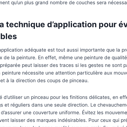
ment qu’un plus grand nombre de couches sera nécessai
la technique d’application pour év
ibles
pplication adéquate est tout aussi importante que la p
ix de la peinture. En effet, même une peinture de qualit
préparée peut laisser des traces si les gestes ne sont p
la peinture nécessite une attention particulière aux mou
et à la direction des coups de pinceau.
d’utiliser un pinceau pour les finitions délicates, en ef
 et réguliers dans une seule direction. Le chevauchem
d’assurer une couverture uniforme. Évitez les mouvemen
vent laisser des marques indésirables. Pour ceux qui préf