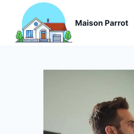
Aller
au
contenu
Maison Parrot