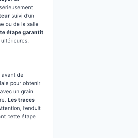
t sérieusement
teur
suivi d’un
e ou de la salle
te étape garantit
ultérieures.
s avant de
iale pour obtenir
 avec un grain
ure.
Les traces
Attention, l’enduit
nt cette étape