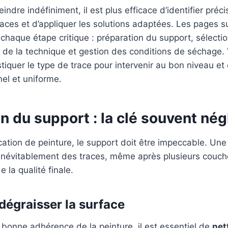
indre indéfiniment, il est plus efficace d’identifier préc
races et d’appliquer les solutions adaptées. Les pages 
 chaque étape critique : préparation du support, sélecti
 de la technique et gestion des conditions de séchage.
quer le type de trace pour intervenir au bon niveau et 
el et uniforme.
n du support : la clé souvent nég
cation de peinture, le support doit être impeccable. Un
inévitablement des traces, même après plusieurs couch
 la qualité finale.
dégraisser la surface
 bonne adhérence de la peinture, il est essentiel de
net