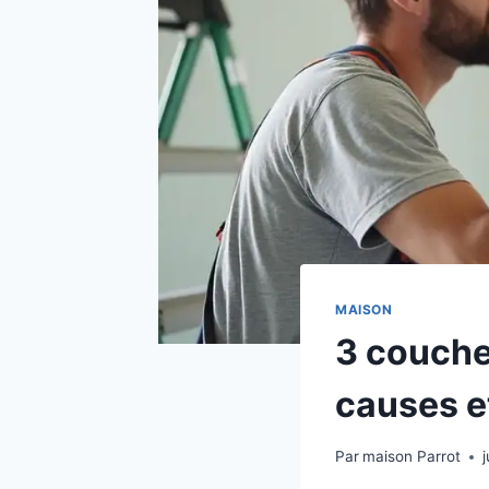
MAISON
3 couches
causes e
Par
maison Parrot