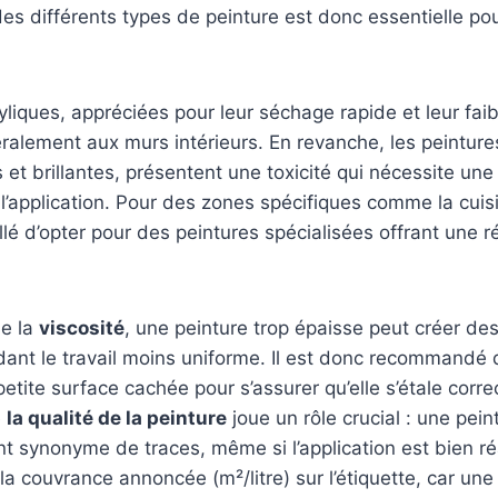
des différents types de peinture est donc essentielle pou
yliques, appréciées pour leur séchage rapide et leur faib
alement aux murs intérieurs. En revanche, les peintures
et brillantes, présentent une toxicité qui nécessite une 
l’application. Pour des zones spécifiques comme la cuisi
illé d’opter pour des peintures spécialisées offrant une 
ne la
viscosité
, une peinture trop épaisse peut créer des 
ndant le travail moins uniforme. Il est donc recommandé d
petite surface cachée pour s’assurer qu’elle s’étale corr
e
la qualité de la peinture
joue un rôle crucial : une pein
nt synonyme de traces, même si l’application est bien ré
 la couvrance annoncée (m²/litre) sur l’étiquette, car un