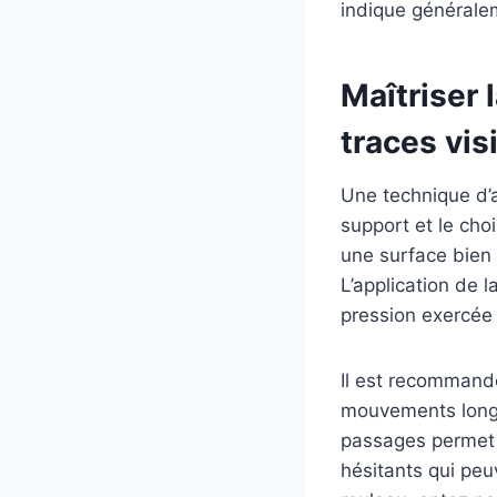
indique générale
Maîtriser 
traces vis
Une technique d’a
support et le cho
une surface bien 
L’application de 
pression exercée 
Il est recommandé 
mouvements longs
passages permet 
hésitants qui peu