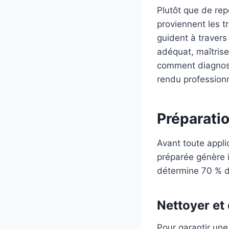
Plutôt que de repe
proviennent les t
guident à travers
adéquat, maîtrise
comment diagnosti
rendu professionn
Préparatio
Avant toute appli
préparée génère 
détermine 70 % de
Nettoyer et 
Pour garantir une