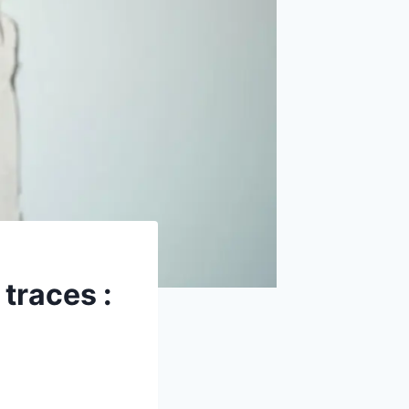
traces :