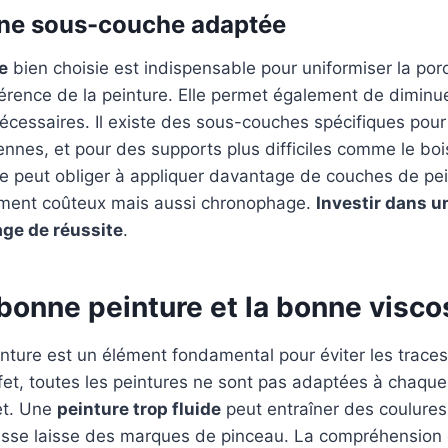
une sous-couche adaptée
e
bien choisie est indispensable pour uniformiser la por
hérence de la peinture. Elle permet également de dimin
écessaires. Il existe des sous-couches spécifiques pour
ennes, et pour des supports plus difficiles comme le boi
e peut obliger à appliquer davantage de couches de pein
ement coûteux mais aussi chronophage.
Investir dans 
ge de réussite
.
 bonne peinture et la bonne visco
inture est un élément fondamental pour éviter les trace
ffet, toutes les peintures ne sont pas adaptées à chaqu
et. Une
peinture trop fluide
peut entraîner des coulures
aisse laisse des marques de pinceau. La compréhension