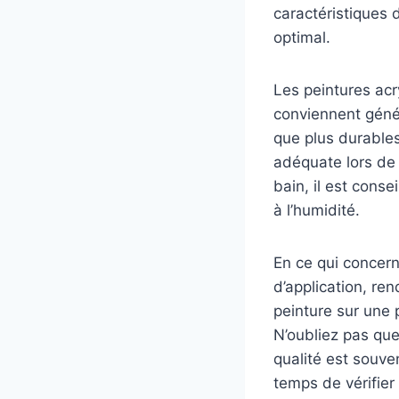
caractéristiques 
optimal.
Les peintures acr
conviennent génér
que plus durables 
adéquate lors de 
bain, il est conse
à l’humidité.
En ce qui concer
d’application, re
peinture sur une 
N’oubliez pas qu
qualité est souve
temps de vérifier